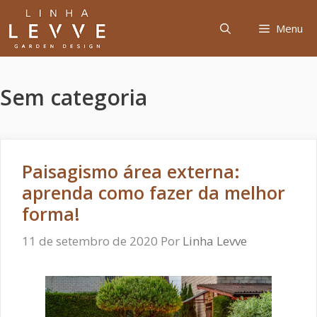
Pular
para
Menu
o
conteúdo
Sem categoria
Paisagismo área externa:
aprenda como fazer da melhor
forma!
11 de setembro de 2020
Por
Linha Levve